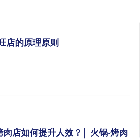
旺店的原理原则
肉店如何提升人效？│ 火锅·烤肉