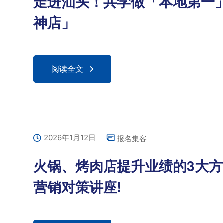
走进汕头！共学做「本地第一
神店」
阅读全文
2026年1月12日
报名集客
火锅、烤肉店提升业绩的3大方
营销对策讲座!