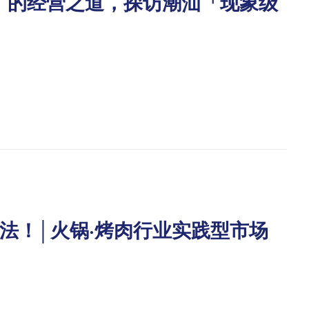
」的经营之道，探访潮汕「现象级
法！│火锅·烤肉行业实践型市场