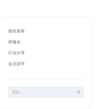
报名集客
研修会
行业分享
会员游学