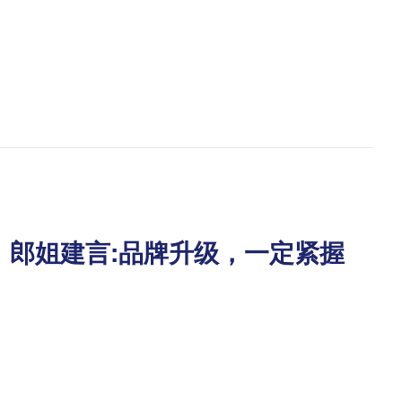
！郎姐建言:品牌升级，一定紧握