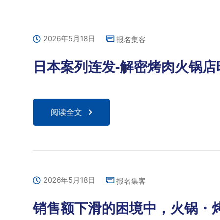
2026年5月18日
报名集客
日本案列连发-解密烤肉火锅店
阅读全文
2026年5月18日
报名集客
销售额下滑的困境中，火锅・烤