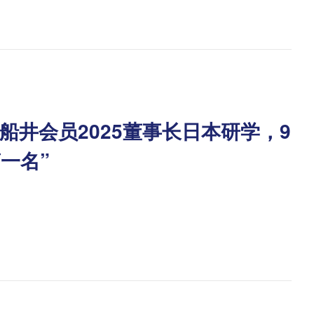
船井会员2025董事长日本研学，9
一名”