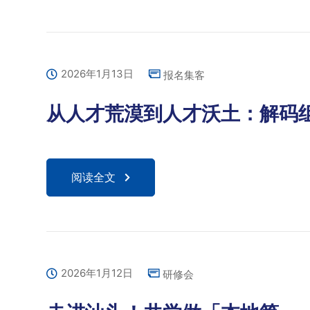
2026年1月13日
报名集客
从人才荒漠到人才沃土：解码
阅读全文
2026年1月12日
研修会