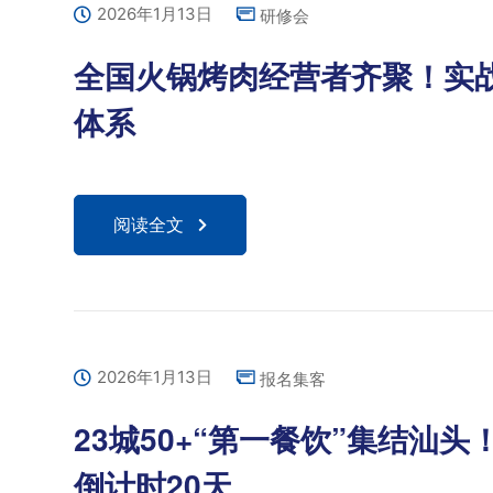
2026年1月13日
研修会
全国火锅烤肉经营者齐聚！实
体系
阅读全文
2026年1月13日
报名集客
23城50+“第一餐饮”集结汕头
倒计时20天