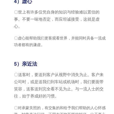
4）虚心
〇世上有许多仅凭自身的知识与经验难以置信的
事。不要一味地否定，而应坦诚接受，这就是虚
心。
〇虚心能帮助我们更客观看世界，并能同时具备一流成
功者都有的谦虚。
5）亲近法
〇送客时，要送到客户从视野中消失为止。客户来
公司时，或是送我们到车站或机场时，我们要面带
笑容，送客送到完全看不见为止。与一流人士的交
往，始于养成好的习惯。
〇对承蒙关照的，有交集的和给予我们帮助的人心怀感