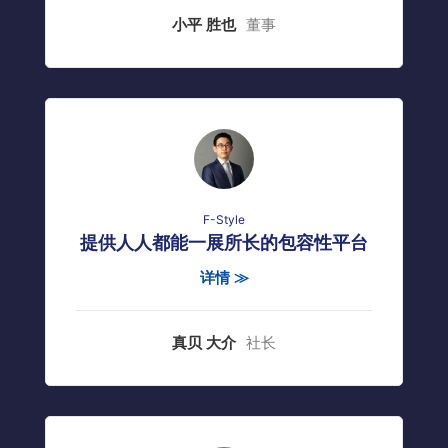
小平 胜也
董事
F-Style
提供人人都能一展所长的包容性平台
详情 ≫
真贝 大介
社长