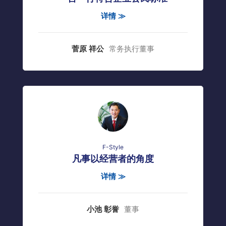
详情 ≫
菅原 祥公
常务执行董事
F-Style
凡事以经营者的角度
详情 ≫
小池 彰誉
董事