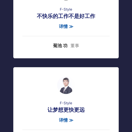
F-Style
不快乐的工作不是好工作
详情 ≫
菊池 功
董事
F-Style
让梦想更快更远
详情 ≫