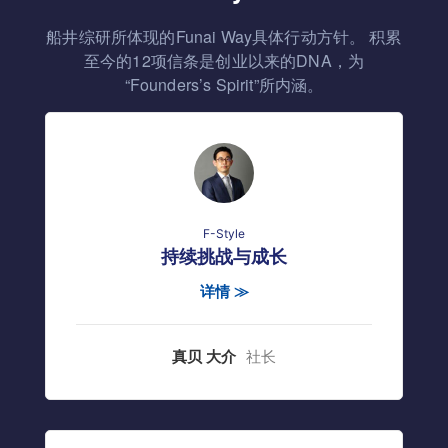
船井综研所体现的Funai Way具体行动方针。
积累
至今的12项信条是创业以来的DNA，为
“Founders’s Spirit”所内涵。
F-Style
持续挑战与成长
详情 ≫
真贝 大介
社长