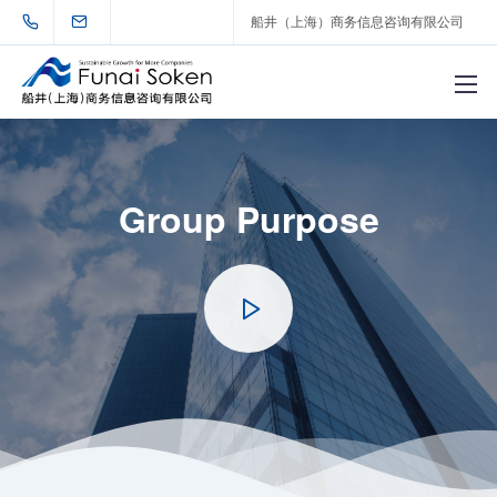
船井（上海）商务信息咨询有限公司
Group Purpose