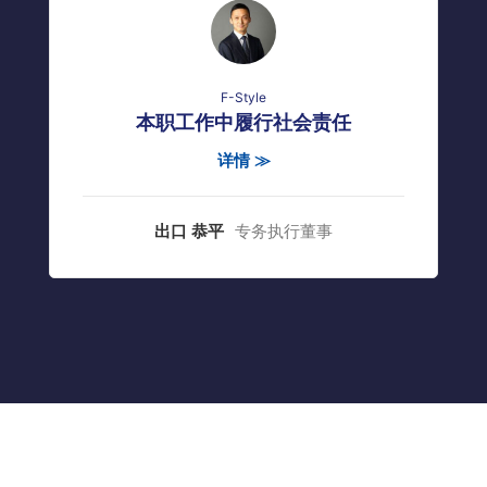
F-Style
本职工作中履行社会责任
详情 ≫
出口 恭平
专务执行董事