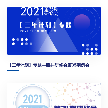
【三年计划】专题—船井研修会第35期例会