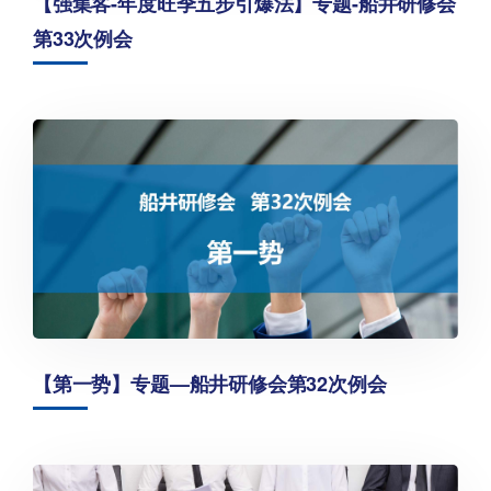
【强集客-年度旺季五步引爆法】专题-船井研修会
第33次例会
【第一势】专题—船井研修会第32次例会