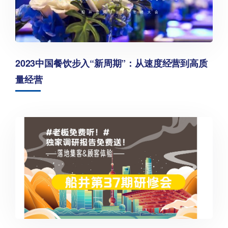
2023中国餐饮步入“新周期”：从速度经营到高质
量经营