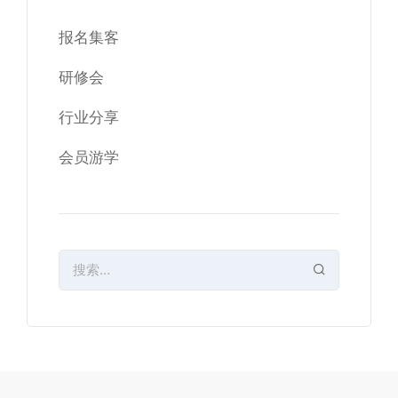
报名集客
研修会
行业分享
会员游学