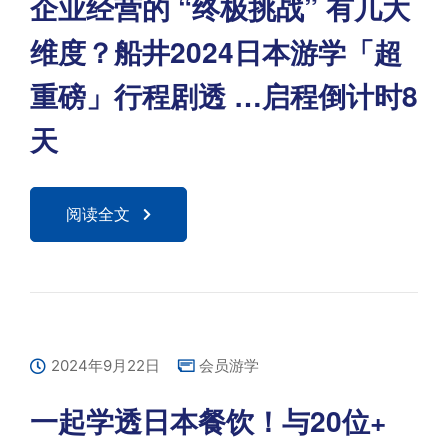
企业经营的 “终极挑战” 有几大
维度？船井2024日本游学「超
重磅」行程剧透 …启程倒计时8
天
阅读全文
2024年9月22日
会员游学
一起学透日本餐饮！与20位+