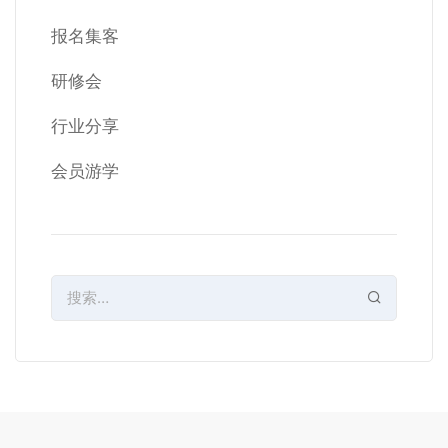
报名集客
研修会
行业分享
会员游学