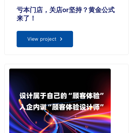
亏本门店，关店or坚持？黄金公式
来了！
View project