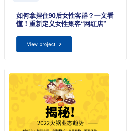
如何拿捏住90后女性客群？一文看
懂！重新定义女性集客“网红店”
View project