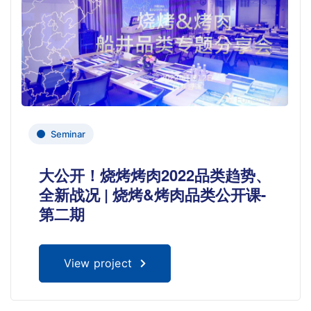
Seminar
大公开！烧烤烤肉2022品类趋势、
全新战况 | 烧烤&烤肉品类公开课-
第二期
View project