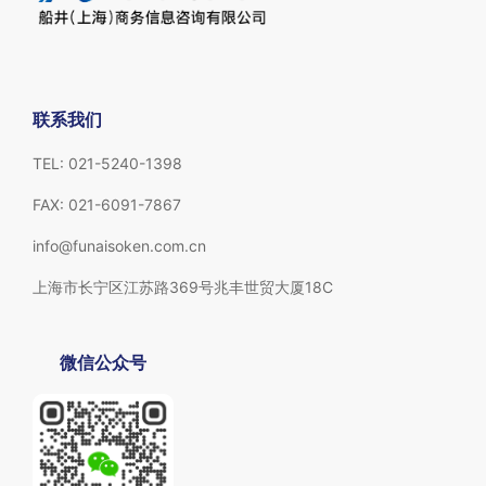
联系我们
TEL: 021-5240-1398
FAX: 021-6091-7867
info@funaisoken.com.cn
上海市长宁区江苏路369号兆丰世贸大厦18C
微信公众号