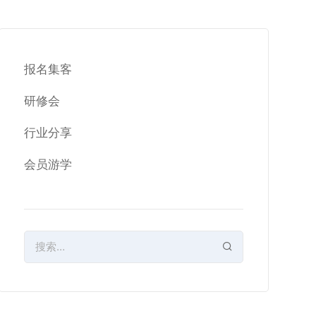
报名集客
研修会
行业分享
会员游学