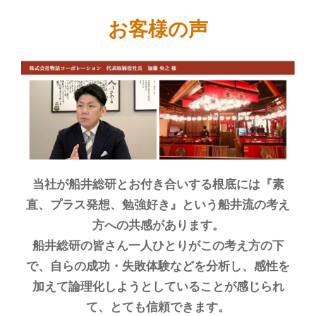
お客様の声
当社が船井総研とお付き合いする根底には『素
直、プラス発想、勉強好き』という船井流の考え
方への共感があります。
船井総研の皆さん一人ひとりがこの考え方の下
で、自らの成功・失敗体験などを分析し、感性を
加えて論理化しようとしていることが感じられ
て、とても信頼できます。