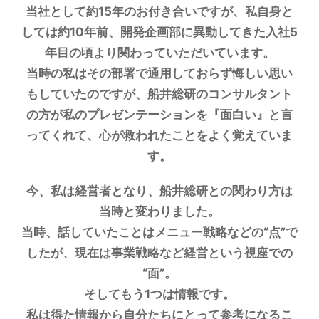
当社として約15年のお付き合いですが、私自身と
しては約10年前、開発企画部に異動してきた入社5
年目の頃より関わっていただいています。
当時の私はその部署で通用しておらず悔しい思い
もしていたのですが、船井総研のコンサルタント
の方が私のプレゼンテーションを『面白い』と言
ってくれて、心が救われたことをよく覚えていま
す。
今、私は経営者となり、船井総研との関わり方は
当時と変わりました。
当時、話していたことはメニュー戦略などの“点”で
したが、現在は事業戦略など経営という視座での
“面”。
そしてもう1つは情報です。
私は得た情報から自分たちにとって参考になるこ