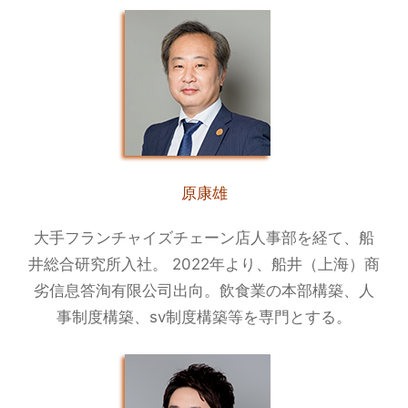
原康雄
大手フランチャイズチェーン店人事部を経て、船
井総合研究所入社。 2022年より、船井（上海）商
劣信息答洵有限公司出向。飲食業の本部構築、人
事制度構築、sv制度構築等を専門とする。