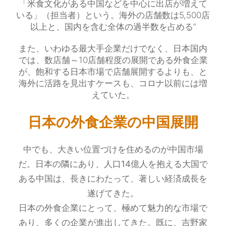
「米食文化がある中国などを中心に出店が増えて
いる」（担当者）という。海外の店舗数は5,500店
以上と、国内を含む全体の過半数を占める”
また、いわゆる最大手企業だけでなく、日本国内
では、数店舗～10店舗程度の展開である外食企業
が、飽和する日本市場で店舗展開するよりも、と
海外に活路を見出すケースも、コロナ以前には増
えていた。
日本の外食企業の中国展開
中でも、大きい位置づけを住めるのが中国市場
だ。日本の隣にあり、人口14億人を抱える大国で
ある中国は、長きにわたって、著しい経済成長を
遂げてきた。
日本の外食企業にとって、極めて魅力的な市場で
あり、多くの企業が進出してきた。既に、吉野家