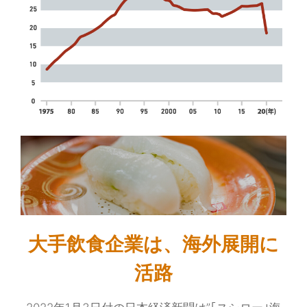
大手飲食企業は、海外展開に
活路