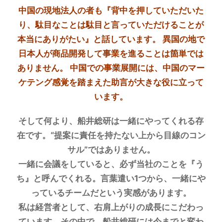
中国の現地法人の者も『背中を押していただいた
り、駄目なことは駄目と言っていただけることが
本当にありがたい』と話しています。 異国の地で
日本人が商品開発して事業を進ることは箇単では
ありません。 中国での事業展開には、中国のマー
ケテング感覚を踏まえた助言が大きな役に立って
います。
そして何より、船井総研は一緒にやってくれる存
在です。“提案に責任を持たない上から目線のコン
サル”ではありません。
一緒に会議をしていると、必ず当社のことを『う
ち』と呼んでくれる。言葉遣い1つから、一緒にや
っているチームだという実感があります。
私は経営者として、右肩上がりの成長にこだわっ
ています。その中で、船井総研には今までと変わ