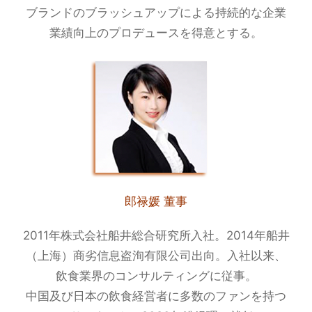
ブランドのブラッシュアップによる持続的な企業
業績向上のプロデュースを得意とする。
郎禄媛 董事
2011年株式会社船井総合研究所入社。2014年船井
（上海）商劣信息盗洵有限公司出向。入社以来、
飲食業界のコンサルティングに従事。
中国及び日本の飲食経営者に多数のファンを持つ