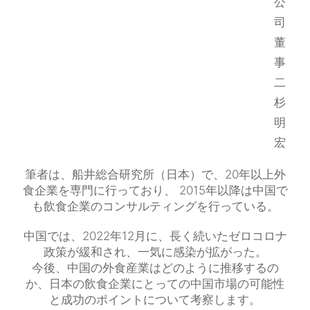
公
司
董
事
二
杉
明
宏
筆者は、船井総合研究所（日本）で、20年以上外
食企業を専門に行っており、 2015年以降は中国で
も飲食企業のコンサルティングを行っている。
中国では、2022年12月に、長く続いたゼロコロナ
政策が緩和され、一気に感染が拡がった。
今後、中国の外食産業はどのように推移するの
か、日本の飲食企業にとっての中国市場の可能性
と成功のポイントについて考察します。