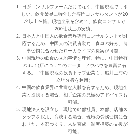
日系コンサルファームだけでなく、中国現地でも珍
しい、飲食業界に特化した専門コンサルタントが20
名以上在籍。現地企業を含めて、飲食コンサルで
200社以上の実績。
日本人と中国人の飲食業界専門コンサルタントが対
応するため、中国人の消費者動向、食事の好み、食
事習慣に合わせたローカライズの提案が可能。
中国現地の飲食の立地事情を理解。特に、中国特有
のSC 出店についてのデータ・ノウハウを豊富に有
する。（中国現地の飲食トップ企業も、船井上海の
立地分析を利用）
中国の飲食業界に豊富な人脈を有するため、現地企
業と提携する場合、相手企業の見極めアドバイスも
可能。
現地法人を設立し、現地で幹部社員、本部、店舗ス
タッフを採用、育成する場合、現地の労務習慣に合
わせた、本部づくり、人材育成、制度構築の支援が
可能。