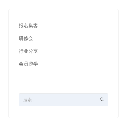
报名集客
研修会
行业分享
会员游学