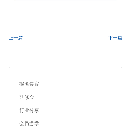
上一篇
下一篇
报名集客
研修会
行业分享
会员游学