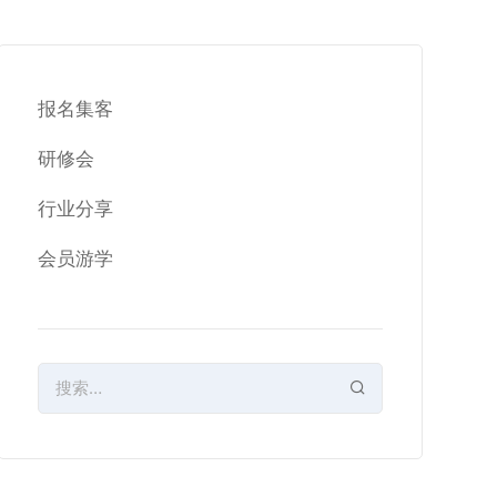
报名集客
研修会
行业分享
会员游学