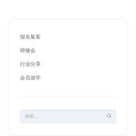
报名集客
研修会
行业分享
会员游学