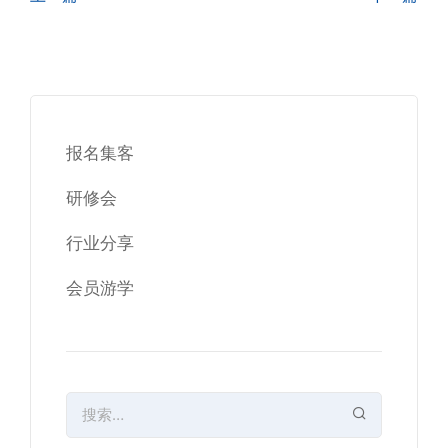
报名集客
研修会
行业分享
会员游学