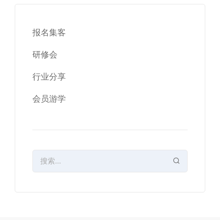
报名集客
研修会
行业分享
会员游学