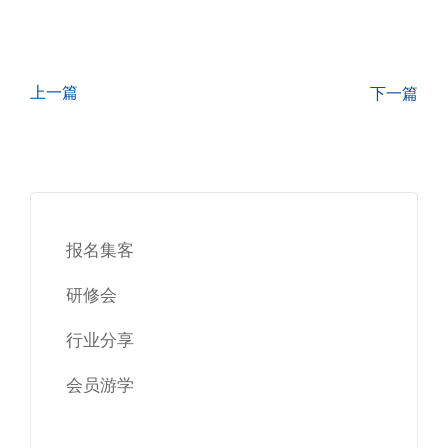
上一篇
下一篇
报名集客
研修会
行业分享
会员游学