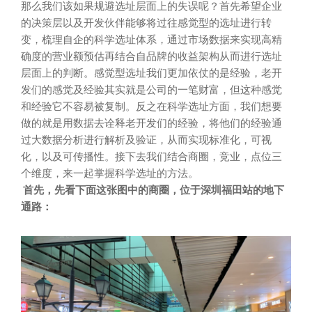
那么我们该如果规避选址层面上的失误呢？首先希望企业
的决策层以及开发伙伴能够将过往感觉型的选址进行转
变，梳理自企的科学选址体系，通过市场数据来实现高精
确度的营业额预估再结合自品牌的收益架构从而进行选址
层面上的判断。感觉型选址我们更加依仗的是经验，老开
发们的感觉及经验其实就是公司的一笔财富，但这种感觉
和经验它不容易被复制。反之在科学选址方面，我们想要
做的就是用数据去诠释老开发们的经验，将他们的经验通
过大数据分析进行解析及验证，从而实现标准化，可视
化，以及可传播性。接下去我们结合商圈，竞业，点位三
个维度，来一起掌握科学选址的方法。
首先，先看下面这张图中的商圈，位于深圳福田站的地下
通路：