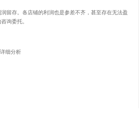
利润留存。各店铺的利润也是参差不齐，甚至存在无法盈
的咨询委托。
的详细分析