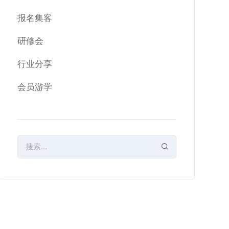
报名集客
研修会
行业分享
会员游学