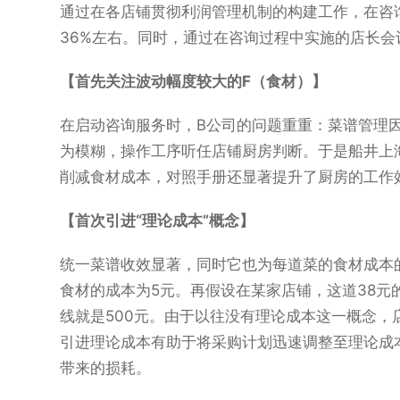
通过在各店铺贯彻利润管理机制的构建工作，在咨询
36%左右。同时，通过在咨询过程中实施的店长
【首先关注波动幅度较大的F（食材）】
在启动咨询服务时，B公司的问题重重：菜谱管理因
为模糊，操作工序听任店铺厨房判断。于是船井上海
削减食材成本，对照手册还显著提升了厨房的工作
【首次引进“理论成本”概念】
统一菜谱收效显著，同时它也为每道菜的食材成本
食材的成本为5元。再假设在某家店铺，这道38元
线就是500元。由于以往没有理论成本这一概念，店
引进理论成本有助于将采购计划迅速调整至理论成
带来的损耗。