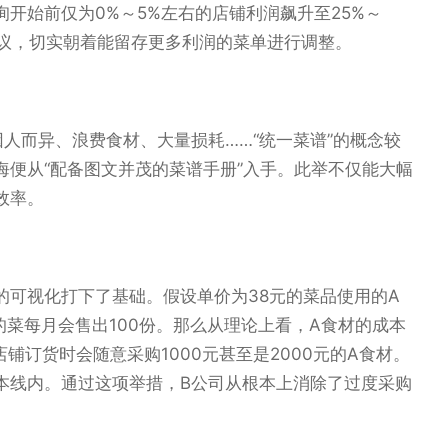
开始前仅为0%～5%左右的店铺利润飙升至25%～
会议，切实朝着能留存更多利润的菜单进行调整。
人而异、浪费食材、大量损耗……“统一菜谱”的概念较
便从“配备图文并茂的菜谱手册”入手。此举不仅能大幅
效率。
的可视化打下了基础。假设单价为38元的菜品使用的A
的菜每月会售出100份。那么从理论上看，A食材的成本
铺订货时会随意采购1000元甚至是2000元的A食材。
本线内。通过这项举措，B公司从根本上消除了过度采购