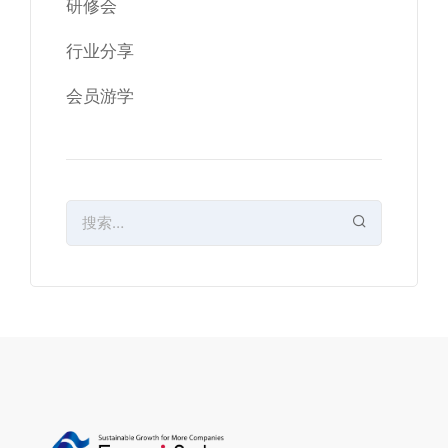
研修会
行业分享
会员游学