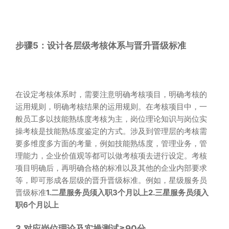
步骤5：设计各层级考核体系与晋升晋级标准
在设定考核体系时，需要注意明确考核项目，明确考核的
运用规则，明确考核结果的运用规则。在考核项目中，一
般员工多以技能熟练度考核为主，岗位理论知识与岗位实
操考核是技能熟练度鉴定的方式。涉及到管理层的考核需
要多维度多方面的考量，例如技能熟练度，管理业务，管
理能力，企业价值观等都可以做考核项去进行设定。考核
项目明确后，再明确合格的标准以及其他的企业内部要求
等，即可形成各层级的晋升晋级标准。例如，星级服务员
晋级标准
1.二星服务员须入职3个月以上
2.三星服务员须入
职6个月以上
3.对应岗位理论及实操测试≥90分