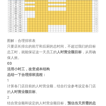
图解：合理排班表
只要店长排出的前厅和后厨的总时间，不超过我们的目标
总工时，就能保证这一天员工的
人时营业额目标
，从而确
保人效。
03
活用小时工，改变成本结构
总结一下合理排班流程：
1
计算各门店目前的人时营业额，结合行业参考设定各门店
的
人时营业额目标
。
2
结合营业额和设定的人时营业额目标，
预估当天所需的总