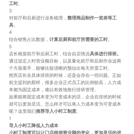
工时
。
3
对前厅和后厨进行业务梳理，
整理商品制作一览表等工
具
。
4
结合销售占比数据，
计算后厨和前厅所需要的工时
。
5
店长根据前厅和后厨工时，结合自店情况
具体进行排班。
通过设定人时营业额目标，以及量化前厅和后厨作业这两
个方面着手，能够比较清晰的预估出每天所需工时。
然而店长在具体排班的时候，还是会存在一些问题。正如
前文提到的那样，很多企业正式员工的比例较高，人力成
本都为固定成本，难以有效地推行排班管理。
如果能将固定成本变为可变成本的话，企业在排班的时候
就可以更加灵活。怎么样才可以将人力成本变为可变成本
呢？这里我们
推荐导入小时工制度
。
1
导入小时工降低人力成本
小时工制度可以让门店根据营业额的变化，更加灵活的进