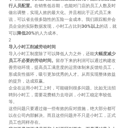
行人员配置。
在销售低谷期，也能对门店的员工人数及时
做出调整，实现人效的最大化。并且相比于正式员工来
说，可以省去很多隐性的五险一金成本。我们跟踪船井会
员企业的实际数据发现，小时工占比到
30%以上
的话，就
可以
降低20%
的人力成本。
2
导入小时工削减劳动时间
导入小时工制度除了可以降低人力之外，还能
大
幅度减少
员工不必要的劳动时间。
留存下来的利润可以通过构建改
善劳动环境，提高员工满意度的运营体制来反馈给员工，
形成良性循环，吸引更加优秀的人才。从而实现整体效益
的提升，达成双赢。
企业在运用小时工上时，可能碰到很多问题。比如无法招
聘到小时工，需要花费精力去培训，小时工稳定率较低
等。
这些问题只要通过做一些有效的应对措施，绝大部分都可
以在公司内部解决。而且这些问题并不只是小时工，正式
员工也同样存在。