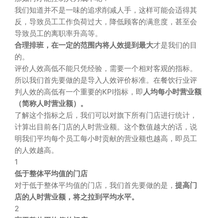
我们知道并不是一味的追求削减人手，这样可能会适得其
反，导致员工工作负荷过大，降低顾客的满意度，甚至会
导致员工的离职率升高等。
合理排班，在一定的范围内将人效提到最大
才是我们的目
的。
评价人效高低不能只凭经验，需要一个相对客观的指标。
所以我们首先要做的是导入人效评价标准。在餐饮行业评
判人效的高低有一个重要的KPI指标，即
人均每小时营业额
（简称人时营业额）。
了解这个指标之后，我们可以对旗下所有门店进行统计，
计算出目前各门店的人时营业额。这个数值越大的话，说
明我们平均每个员工每小时贡献的营业额也越高，即员工
的人效越高。
1
低于整体平均值的门店
对于低于整体平均值的门店，我们首先要做的是，
提高门
店的人时营业额，将之拉到平均水平。
2