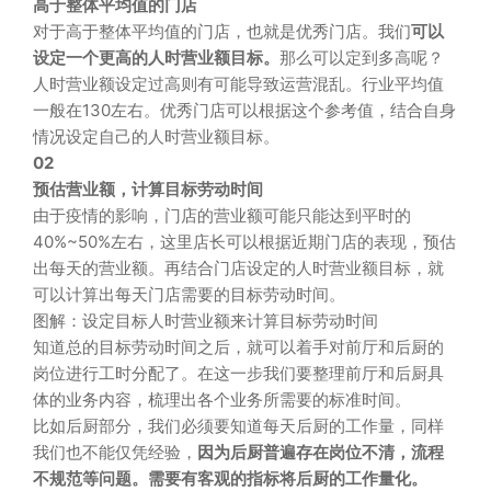
高于整体平均值的门店
对于高于整体平均值的门店，也就是优秀门店。我们
可以
设定一个更高的人时营业额目标。
那么可以定到多高呢？
人时营业额设定过高则有可能导致运营混乱。行业平均值
一般在130左右。优秀门店可以根据这个参考值，结合自身
情况设定自己的人时营业额目标。
02
预估营业额，计算目标劳动时间
由于疫情的影响，门店的营业额可能只能达到平时的
40%~50%左右，这里店长可以根据近期门店的表现，预估
出每天的营业额。再结合门店设定的人时营业额目标，就
可以计算出每天门店需要的目标劳动时间。
图解：设定目标人时营业额来计算目标劳动时间
知道总的目标劳动时间之后，就可以着手对前厅和后厨的
岗位进行工时分配了。在这一步我们要整理前厅和后厨具
体的业务内容，梳理出各个业务所需要的标准时间。
比如后厨部分，我们必须要知道每天后厨的工作量，同样
我们也不能仅凭经验，
因为后厨普遍存在岗位不清，流程
不规范等问题。需要有客观的指标将后厨的工作量化。