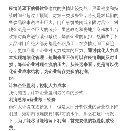
疫情笼罩下的餐饮业
这次的疫情比较突然，严重程度和持
续时间都超过了预期。对第三类服务业，特别是对我们的
餐饮品牌来说冲击巨大。门店纷纷关闭或者限时营业，对
现金流是一个巨大的考验。虽然政府和房地产商积极出台
政策对商户进行减租减税，降低企业的负担。然而由于各
大品牌门店绝大部分都是全职员工，在疫情期间工资照
付，更加凸显了企业对人力成本的压力。
通过优化人力成
本实现精细化管理，短期来看不仅可以在疫情期间及时止
损，降低企业对现金流的压力。从长远来看，更是可以优
化企业成本结构，为企业留存更多的利润。
01
计算企业盈利，控制人力成本
我们知道，计算企业盈利最简单的公式 ：
利润总额
=营业额－经费
虽然大环境在逐步复工，但是大部分餐饮业的营业额下降
明显，短期内很难恢复到以前的水平。那么在这种情况
下，
为了能尽可能地留下利润，首先要做的就是削减经
费。