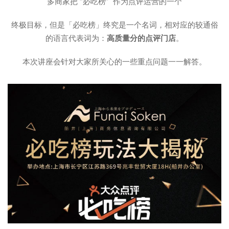
多商家把 “必吃榜” 作为点评运营的一个
终极目标，但是「必吃榜」终究是一个名词，相对应的较通俗
的语言代表词为：
高质量分的点评门店
。
本次讲座会针对大家所关心的一些重点问题一一解答。