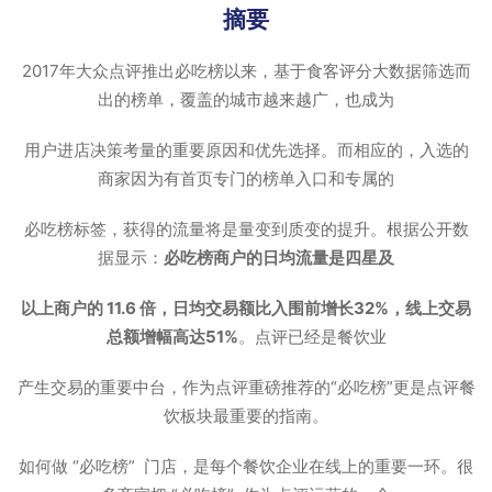
摘要
2017年大众点评推出必吃榜以来，基于食客评分大数据筛选而
出的榜单，覆盖的城市越来越广，也成为
用户进店决策考量的重要原因和优先选择。而相应的，入选的
商家因为有首页专门的榜单入口和专属的
必吃榜标签，获得的流量将是量变到质变的提升。根据公开数
据显示：
必吃榜商户的日均流量是四星及
以上商户的 11.6 倍，日均交易额比入围前增长32%，线上交易
总额增幅高达51%
。点评已经是餐饮业
产生交易的重要中台，作为点评重磅推荐的“必吃榜”更是点评餐
饮板块最重要的指南。
如何做 “必吃榜” 门店，是每个餐饮企业在线上的重要一环。很