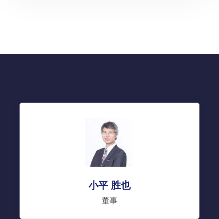
小平 胜也
董事